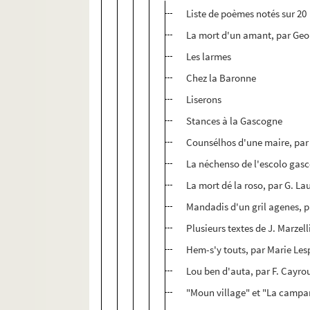
Liste de poèmes notés sur 20
La mort d'un amant, par Geo
Les larmes
Chez la Baronne
Liserons
Stances à la Gascogne
Counsélhos d'une maire, par 
La néchenso de l'escolo gas
La mort dé la roso, par G. La
Mandadis d'un gril agenes, p
Plusieurs textes de J. Marzell
Hem-s'y touts, par Marie Le
Lou ben d'auta, par F. Cayro
"Moun village" et "La campan