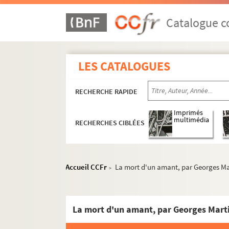
Catalogue co
LES CATALOGUES
RECHERCHE RAPIDE
Imprimés
multimédia
RECHERCHES CIBLÉES
Accueil CCFr
La mort d'un amant, par Georges Ma
>
La mort d'un amant, par Georges Mart