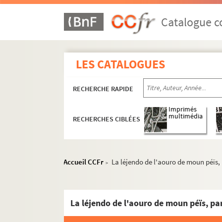
Catalogue co
LES CATALOGUES
RECHERCHE RAPIDE
Imprimés
multimédia
RECHERCHES CIBLÉES
Accueil CCFr
La léjendo de l'aouro de moun péïs
>
La léjendo de l'aouro de moun péïs, p