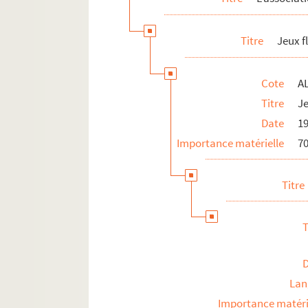
Titre
Jeux f
Cote
AL
Titre
Je
Date
1
Importance matérielle
70
Titre
T
Lan
Importance matéri