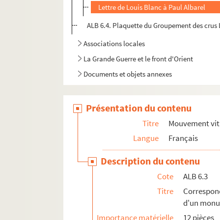
Lettre de Louis Blanc à Paul Albarel
ALB 6.4. Plaquette du Groupement des crus
Associations locales
La Grande Guerre et le front d'Orient
Documents et objets annexes
Présentation du contenu
Titre
Mouvement vit
Langue
Français
Description du contenu
Cote
ALB 6.3
Titre
Correspon
d'un monu
Importance matérielle
12 pièces