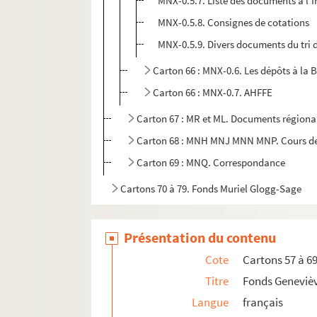
MNX-0.5.7. Liste des documents à l'
MNX-0.5.8. Consignes de cotations
MNX-0.5.9. Divers documents du tri 
Carton 66 : MNX-0.6. Les dépôts à la
Carton 66 : MNX-0.7. AHFFE
Carton 67 : MR et ML. Documents régionau
Carton 68 : MNH MNJ MNN MNP. Cours de ch
Carton 69 : MNQ. Correspondance
Cartons 70 à 79. Fonds Muriel Glogg-Sage
Présentation du contenu
Cote
Cartons 57 à 6
Titre
Fonds Geneviè
Langue
français