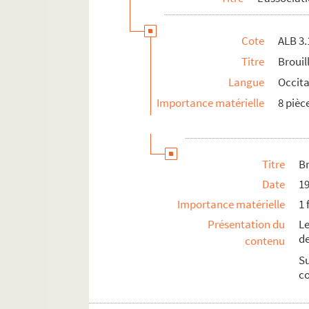
Cote
ALB 3.
Titre
Brouil
Langue
Occit
Importance matérielle
8 pièc
Titre
Br
Date
1
Importance matérielle
1 
Présentation du
L
de
contenu
Su
co