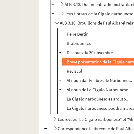
ALB 3.13. Documents administratifs 
Jeux floraux de la Cigalo narbouneso
ALB 3.16. Brouillons de Paul Albarel rel
Peire Bertin
Brabis amics
Discours du 30 novembre
Brève présentation de la Cigale nar
Reviscol
Al noun das Felibres de Narbouno...
Al noun de La Cigalo Narbouneso...
La Cigalo narbouneso es arouso...
La Cigalo narbouneso poudra marea
Les revues "La Cigalo narbouneso" et "
Correspondance félibréenne de Paul Alba