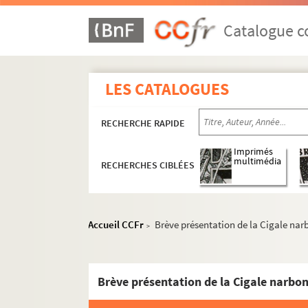
Catalogue co
LES CATALOGUES
RECHERCHE RAPIDE
Imprimés
multimédia
RECHERCHES CIBLÉES
Accueil CCFr
Brève présentation de la Cigale na
>
Brève présentation de la Cigale narbo