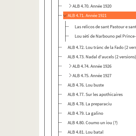
ALB 4.70. Année 1920
ALB 4.71. Année 1921
Las relicos de sant Pastour e san
Lou sèti de Narbouno pel Prince
ALB 4.72. Lou trànc de la Fado (2 ver
ALB 4.73. Nadal d'aucels (2 versions
ALB 4.74. Année 1926
ALB 4.75. Année 1927
ALB 4.76. Lou buste
ALB 4.77. Sur les apothicaires
ALB 4.78. La preparaciu
ALB 4.79. La galino
ALB 4.80. Coumo un iou (?)
ALB 4.81. Lou batal