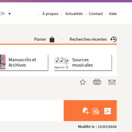
CFr
À propos
Actualités
Contact
Aide
Panier
Recherches récentes
Manuscrits et
Sources
Archives
musicales
Modifié le : 11/07/2026