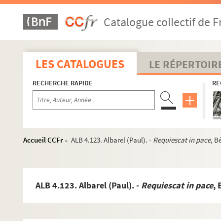
Catalogue collectif de F
LES CATALOGUES
LE RÉPERTOIR
RECHERCHE RAPIDE
RE
Accueil CCFr
ALB 4.123. Albarel (Paul). -
Requiescat in pace
, B
>
ALB 4.123. Albarel (Paul). -
Requiescat in pace
,