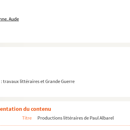
nne. Aude
1 : travaux littéraires et Grande Guerre
entation du contenu
Titre
Productions littéraires de Paul Albarel