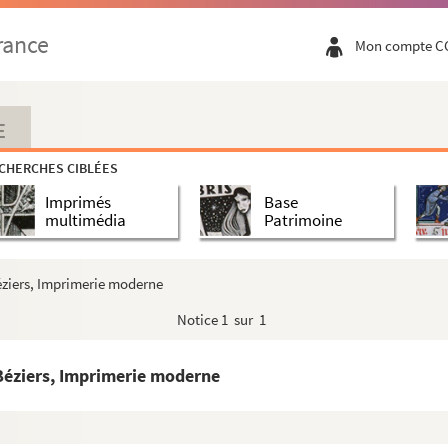
rance
Mon compte C
E
CHERCHES CIBLÉES
Imprimés
Base
multimédia
Patrimoine
éziers, Imprimerie moderne
Notice
1 sur 1
 Béziers, Imprimerie moderne