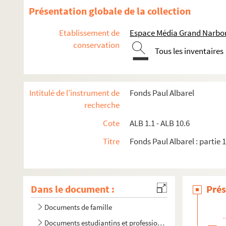
Présentation globale de la collection
Etablissement de
Espace Média Grand Narbo
conservation
Tous les inventaires
Intitulé de l'instrument de
Fonds Paul Albarel
recherche
Cote
ALB 1.1 - ALB 10.6
Titre
Fonds Paul Albarel : partie 
Dans le document :
Prés
Documents de famille
Documents estudiantins et professionnels