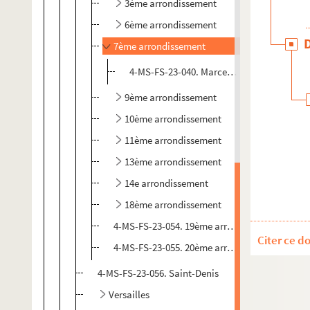
3ème arrondissement
6ème arrondissement
7ème arrondissement
4-MS-FS-23-040. Marcel Cerf.
La rue du Ba
9ème arrondissement
10ème arrondissement
11ème arrondissement
13ème arrondissement
14e arrondissement
18ème arrondissement
4-MS-FS-23-054. 19ème arrondissement
Citer ce d
4-MS-FS-23-055. 20ème arrondissement
4-MS-FS-23-056. Saint-Denis
Versailles