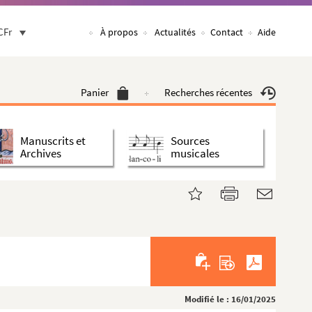
CFr
À propos
Actualités
Contact
Aide
Panier
Recherches récentes
Manuscrits et
Sources
Archives
musicales
Modifié le : 16/01/2025