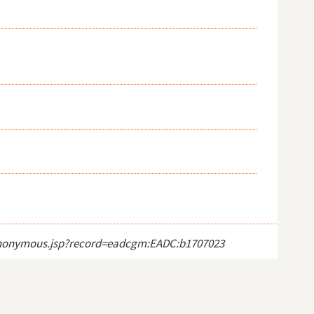
ct_anonymous.jsp?record=eadcgm:EADC:b1707023