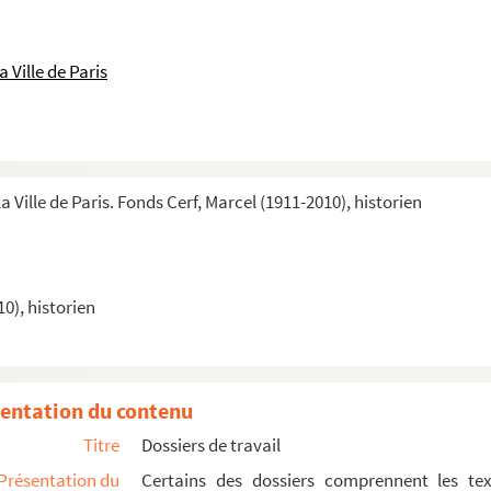
 Ville de Paris
a Ville de Paris. Fonds Cerf, Marcel (1911-2010), historien
0), historien
entation du contenu
Titre
Dossiers de travail
Présentation du
Certains des dossiers comprennent les tex