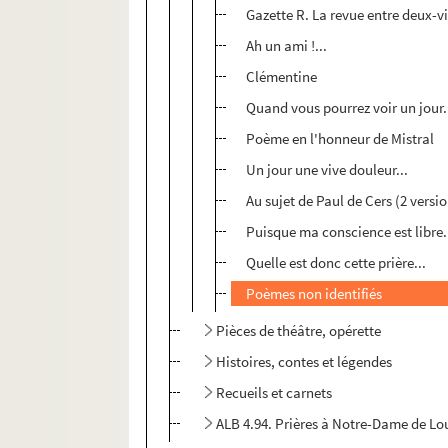
Gazette R. La revue entre deux-vi
Ah un ami !...
Clémentine
Quand vous pourrez voir un jour.
Poème en l'honneur de Mistral
Un jour une vive douleur...
Au sujet de Paul de Cers (2 versi
Puisque ma conscience est libre.
Quelle est donc cette prière...
Poèmes non identifiés
Pièces de théâtre, opérette
Histoires, contes et légendes
Recueils et carnets
ALB 4.94. Prières à Notre-Dame de Lou