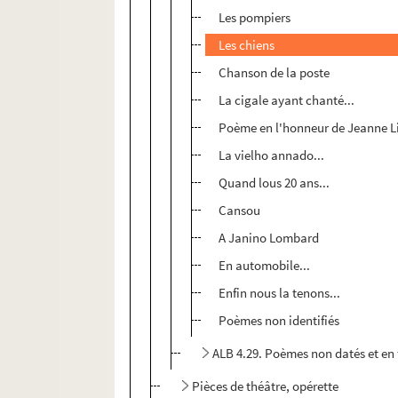
Les pompiers
Les chiens
Chanson de la poste
La cigale ayant chanté...
Poème en l'honneur de Jeanne 
La vielho annado...
Quand lous 20 ans...
Cansou
A Janino Lombard
En automobile...
Enfin nous la tenons...
Poèmes non identifiés
ALB 4.29. Poèmes non datés et en 
Pièces de théâtre, opérette