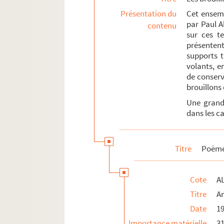
Présentation du
Cet ensemb
par Paul Al
contenu
sur ces te
présentent
supports t
volants, e
de conserv
brouillons 
Une grande
dans les ca
Titre
Poème
Cote
AL
Titre
A
Date
1
Importance matérielle
31