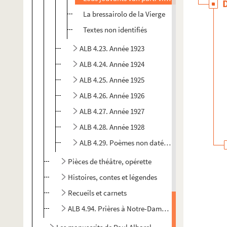
La bressairolo de la Vierge
Textes non identifiés
ALB 4.23. Année 1923
ALB 4.24. Année 1924
ALB 4.25. Année 1925
ALB 4.26. Année 1926
ALB 4.27. Année 1927
ALB 4.28. Année 1928
ALB 4.29. Poèmes non datés et en français
Pièces de théâtre, opérette
Histoires, contes et légendes
Recueils et carnets
ALB 4.94. Prières à Notre-Dame de Lourdes (2 versi