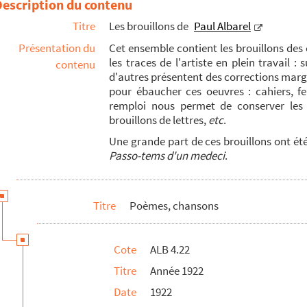
Description du contenu
Titre
Les brouillons de
Paul Albarel
Présentation du
Cet ensemble contient les brouillons des o
les traces de l'artiste en plein travail :
contenu
d'autres présentent des corrections margi
pour ébaucher ces oeuvres : cahiers, fe
remploi nous permet de conserver les
brouillons de lettres,
etc
.
Une grande part de ces brouillons ont été 
Passo-tems d'un medeci
.
Titre
Poèmes, chansons
Cote
ALB 4.22
Titre
Année 1922
ons)
Date
1922