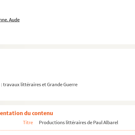
nne. Aude
1 : travaux littéraires et Grande Guerre
entation du contenu
Titre
Productions littéraires de Paul Albarel
.