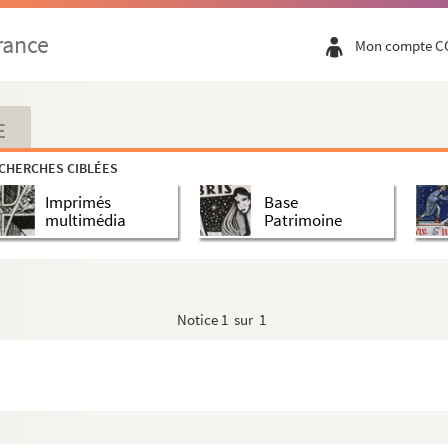
rance
Mon compte C
E
CHERCHES CIBLÉES
Imprimés
Base
multimédia
Patrimoine
Notice
1 sur 1