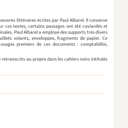
euvres littéraires écrites par Paul Albarel. Il conserve
 sur ces textes, certains passages ont été caviardés et
nales. Paul Albarel a employé des supports très divers
uillets volants, enveloppes, fragments de papier. Ce
 usages premiers de ces documents : comptabilité,
retranscrits au propre dans les cahiers noirs intitulés