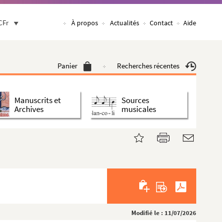
CFr
À propos
Actualités
Contact
Aide
Panier
Recherches récentes
Manuscrits et
Sources
Archives
musicales
Modifié le : 11/07/2026