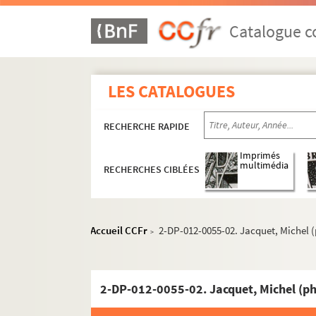
Catalogue co
LES CATALOGUES
RECHERCHE RAPIDE
Imprimés
multimédia
RECHERCHES CIBLÉES
Accueil CCFr
2-DP-012-0055-02. Jacquet, Michel 
>
2-DP-012-0055-02. Jacquet, Michel (ph