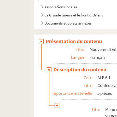
Associations locales
La Grande Guerre et le front d'Orient
Documents et objets annexes
Présentation du contenu
Titre
Mouvement vit
Langue
Français
Description du contenu
Cote
ALB 6.1
Titre
Confédérat
Importance matérielle
5 pièces
Titre
Menu 
vigner