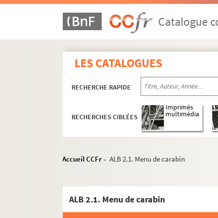
Catalogue co
LES CATALOGUES
RECHERCHE RAPIDE
Imprimés
multimédia
RECHERCHES CIBLÉES
Accueil CCFr
ALB 2.1. Menu de carabin
>
ALB 2.1. Menu de carabin