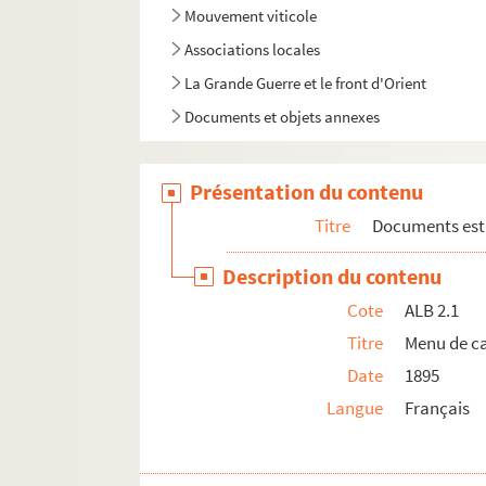
Mouvement viticole
Associations locales
La Grande Guerre et le front d'Orient
Documents et objets annexes
Présentation du contenu
Titre
Documents estu
Description du contenu
Cote
ALB 2.1
Titre
Menu de c
Date
1895
Langue
Français