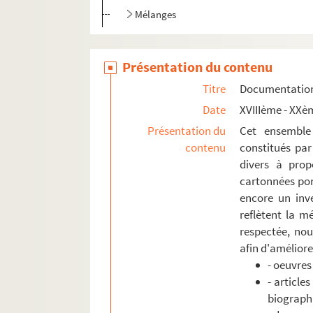
Mélanges
Présentation du contenu
Titre
Documentation 
Date
XVIIIème - XXè
Présentation du
Cet ensemble
contenu
constitués par
divers à prop
cartonnées por
encore un inve
reflètent la mé
respectée, nou
afin d'améliorer
- oeuvres
- article
biograph