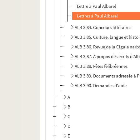
Lettre à Paul Albarel
Lettres à Paul Albarel
ALB 3.84. Concours littéraires
ALB 3.85. Culture, langue et histo
ALB 3.86. Revue de la Cigale nar
ALB 3.87. À propos des écrits d'Alb
ALB 3.88. Fêtes félibréennes
ALB 3.89. Documents adressés à P
ALB 3.90. Demandes d'aide
A
B
C
D
E