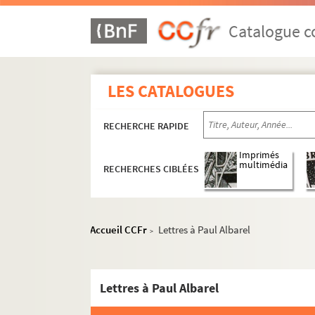
Catalogue co
LES CATALOGUES
RECHERCHE RAPIDE
Imprimés
multimédia
RECHERCHES CIBLÉES
Accueil CCFr
Lettres à Paul Albarel
>
Lettres à Paul Albarel
Activités et manifestations félibréennes