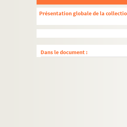
Présentation globale de la collecti
Dans le document :