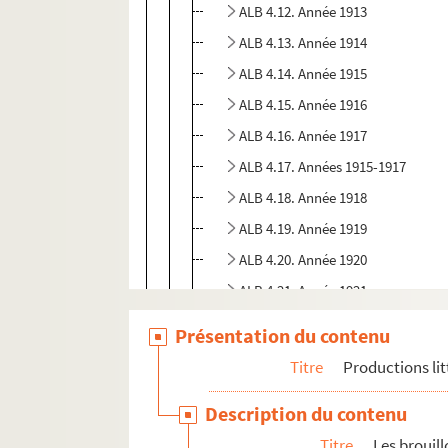
ALB 4.12. Année 1913
ALB 4.13. Année 1914
ALB 4.14. Année 1915
ALB 4.15. Année 1916
ALB 4.16. Année 1917
ALB 4.17. Années 1915-1917
ALB 4.18. Année 1918
ALB 4.19. Année 1919
ALB 4.20. Année 1920
ALB 4.21. Année 1921
ALB 4.22. Année 1922
Présentation du contenu
ALB 4.23. Année 1923
Titre
Productions lit
ALB 4.24. Année 1924
Description du contenu
ALB 4.25. Année 1925
Titre
Les brouil
ALB 4.26. Année 1926