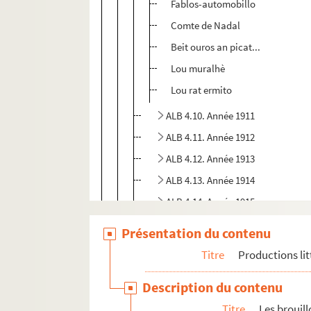
Fablos-automobillo
Comte de Nadal
Beit ouros an picat...
Lou muralhè
Lou rat ermito
ALB 4.10. Année 1911
ALB 4.11. Année 1912
ALB 4.12. Année 1913
ALB 4.13. Année 1914
ALB 4.14. Année 1915
ALB 4.15. Année 1916
Présentation du contenu
ALB 4.16. Année 1917
Titre
Productions lit
ALB 4.17. Années 1915-1917
Description du contenu
ALB 4.18. Année 1918
Titre
Les brouil
ALB 4.19. Année 1919