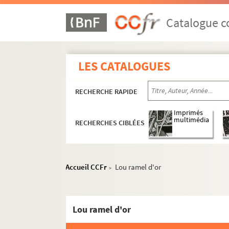
Catalogue co
LES CATALOGUES
RECHERCHE RAPIDE
Imprimés
multimédia
RECHERCHES CIBLÉES
Accueil CCFr
Lou ramel d'or
>
Lou ramel d'or