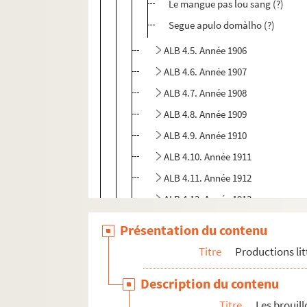
Le mangue pas lou sang (?)
Segue apulo domàlho (?)
ALB 4.5. Année 1906
ALB 4.6. Année 1907
ALB 4.7. Année 1908
ALB 4.8. Année 1909
ALB 4.9. Année 1910
ALB 4.10. Année 1911
ALB 4.11. Année 1912
ALB 4.12. Année 1913
ALB 4.13. Année 1914
Présentation du contenu
ALB 4.14. Année 1915
Titre
Productions lit
ALB 4.15. Année 1916
Description du contenu
ALB 4.16. Année 1917
Titre
Les brouil
ALB 4.17. Années 1915-1917