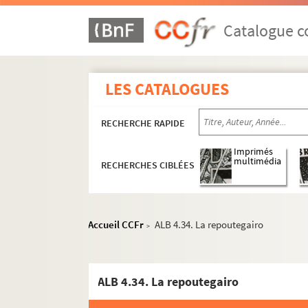
Catalogue co
LES CATALOGUES
RECHERCHE RAPIDE
Imprimés
multimédia
RECHERCHES CIBLÉES
Accueil CCFr
ALB 4.34. La repoutegairo
>
ALB 4.34. La repoutegairo