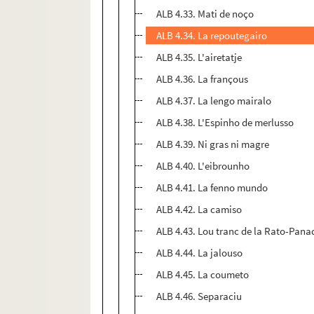
ALB 4.33. Mati de noço
ALB 4.34. La repoutegairo
ALB 4.35. L'airetatje
ALB 4.36. La françous
ALB 4.37. La lengo mairalo
ALB 4.38. L'Espinho de merlusso
ALB 4.39. Ni gras ni magre
ALB 4.40. L'eibrounho
ALB 4.41. La fenno mundo
ALB 4.42. La camiso
ALB 4.43. Lou tranc de la Rato-Pana
ALB 4.44. La jalouso
ALB 4.45. La coumeto
ALB 4.46. Separaciu