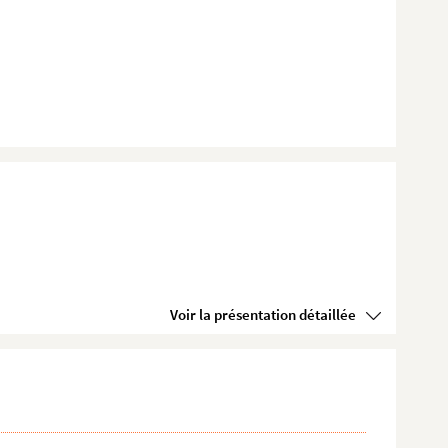
Voir la présentation détaillée