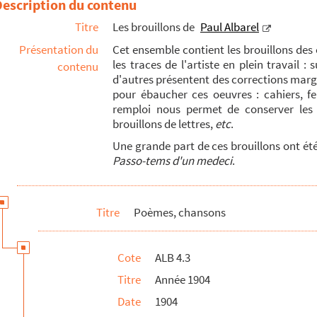
Description du contenu
Titre
Les brouillons de
Paul Albarel
Présentation du
Cet ensemble contient les brouillons des o
les traces de l'artiste en plein travail :
contenu
d'autres présentent des corrections margi
pour ébaucher ces oeuvres : cahiers, fe
remploi nous permet de conserver les
brouillons de lettres,
etc
.
Une grande part de ces brouillons ont été 
Passo-tems d'un medeci
.
Titre
Poèmes, chansons
Cote
ALB 4.3
Titre
Année 1904
Date
1904