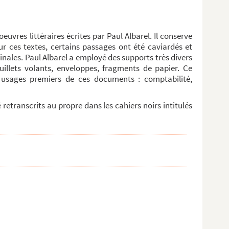
euvres littéraires écrites par Paul Albarel. Il conserve
 sur ces textes, certains passages ont été caviardés et
nales. Paul Albarel a employé des supports très divers
uillets volants, enveloppes, fragments de papier. Ce
 usages premiers de ces documents : comptabilité,
retranscrits au propre dans les cahiers noirs intitulés