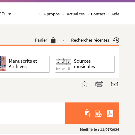
CFr
À propos
Actualités
Contact
Aide
Panier
Recherches récentes
Manuscrits et
Sources
Archives
musicales
Modifié le : 11/07/2026