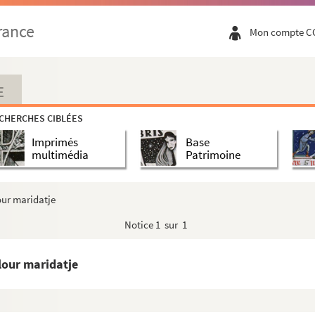
rance
Mon compte C
E
CHERCHES CIBLÉES
Imprimés
Base
multimédia
Patrimoine
our maridatje
Notice
1 sur 1
lour maridatje