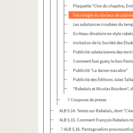
Plaquette "Clos du chapitre, Emi
Nécrologie du docteur de Lézinie
Les substances irradiées du tem
Ecriteau dînatoire en style rabel
Invitation de la Société des Étud
Publicité rabelaisienne des terri
Comment fust guéry le bon Pant
Publicité "La danse macabre"
Publicité des Éditions Jules Tall
"Rabelais et Nicolas Bourbon", d
Coupures de presse
ALB 5.14. Textes sur Rabelais, dont "L'é
ALB 5.15. Comment François Rabelais méd
ALB 5.16. Pantagruelino prounoustic