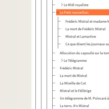
Le Midi royaliste
Le Petit marseillais
Frédéric Mistral et madame M
La mort de Frédéric Mistral
Mistral et Lamartine
Ce que disent les journaux su
Allocution du capoulié sur la to
Le Télégramme
Frédéric Mistral
La mort de Mistral
La Mireille de Cot
Mistral et le Félibrige
Un télégramme de M. Poincaré 
La terro. A'n Mistral