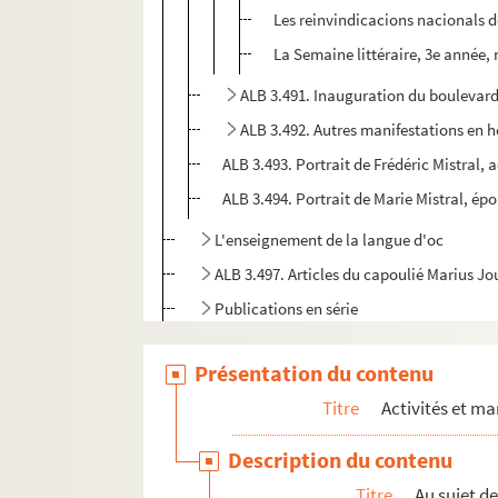
Les reinvindicacions nacionals d
La Semaine littéraire, 3e année,
ALB 3.491. Inauguration du boulevard
ALB 3.492. Autres manifestations en 
ALB 3.493. Portrait de Frédéric Mistral
ALB 3.494. Portrait de Marie Mistral, épo
L'enseignement de la langue d'oc
ALB 3.497. Articles du capoulié Marius J
Publications en série
Documentation à propos de la langue et de l
Présentation du contenu
Titre
Activités et ma
Description du contenu
Titre
Au sujet d