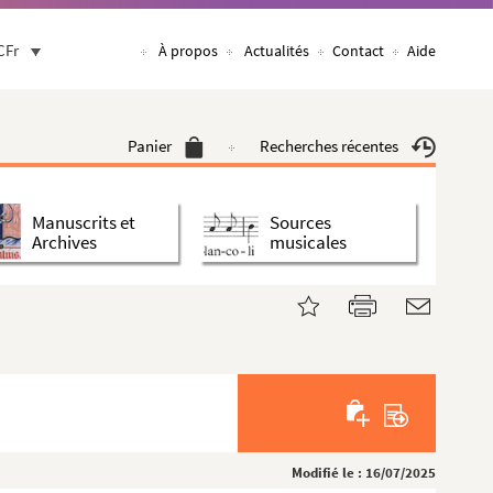
CFr
À propos
Actualités
Contact
Aide
Panier
Recherches récentes
Manuscrits et
Sources
Archives
musicales
Modifié le : 16/07/2025