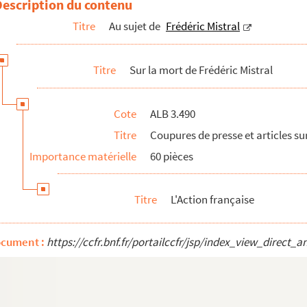
Description du contenu
Titre
Au sujet de
Frédéric Mistral
Titre
Sur la mort de Frédéric Mistral
Cote
ALB 3.490
Titre
Coupures de presse et articles sur
Importance matérielle
60 pièces
Titre
L'Action française
ocument :
https://ccfr.bnf.fr/portailccfr/jsp/index_view_dire
idal