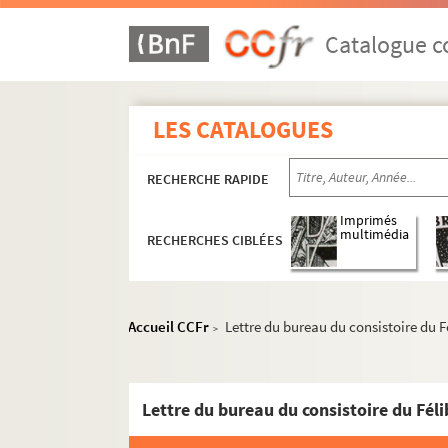
Catalogue co
LES CATALOGUES
RECHERCHE RAPIDE
Imprimés
multimédia
RECHERCHES CIBLÉES
Accueil CCFr
Lettre du bureau du consistoire du F
>
Lettre du bureau du consistoire du Féli