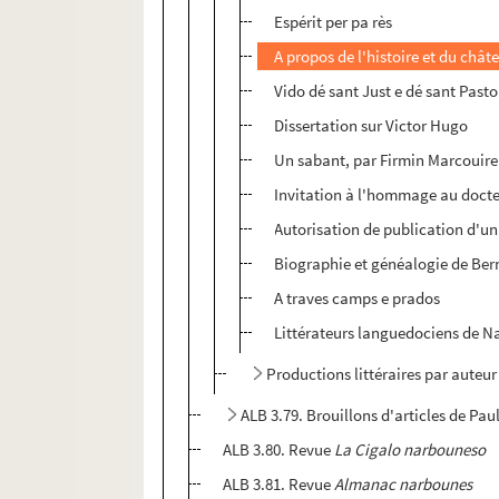
Espérit per pa rès
A propos de l'histoire et du ch
Vido dé sant Just e dé sant Pasto
Dissertation sur Victor Hugo
Un sabant, par Firmin Marcouire
Invitation à l'hommage au docte
Autorisation de publication d'un 
Biographie et généalogie de Ber
A traves camps e prados
Littérateurs languedociens de 
Productions littéraires par auteur
ALB 3.79. Brouillons d'articles de Pau
ALB 3.80. Revue
La Cigalo narbouneso
ALB 3.81. Revue
Almanac narbounes