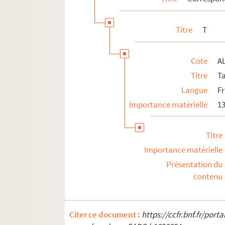
Titre
T
Cote
A
Titre
T
Langue
F
Importance matérielle
13
Titre
Importance matérielle
Présentation du
contenu
Citer ce document :
https://ccfr.bnf.fr/por