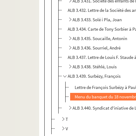
ALB 3.431. Société des enfants de 
ALB 3.432. Lettre de la Société des 
ALB 3.433. Solé i Pla, Joan
ALB 3.434. Carte de Tony Sorbier à P
ALB 3.435. Soucaille, Antonin
ALB 3.436. Sourriel, André
ALB 3.437. Lettre de Louis F. Staude 
ALB 3.438. Stéhlé, Louis
ALB 3.439. Surbézy, François
Lettre de François Surbézy à Pau
Menu du banquet du 18 novembr
ALB 3.440. Syndicat d'iniative de
T
V