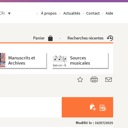
CFr
À propos
Actualités
Contact
Aide
Panier
Recherches récentes
Manuscrits et
Sources
Archives
musicales
Modifié le : 16/07/2025