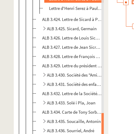
Lettre d'Henri Serez à Paul Albarel
ALB 3.424. Lettre de Sicard à Paul Albarel
ALB 3.425. Sicard, Germain
ALB 3.426. Lettre de Louis Sicard à Paul Albarel
ALB 3.427. Lettre de Jean Sicre à Paul Albarel
ALB 3.428. Lettre de François Sivade à Paul Albare
ALB 3.429. Lettre du président du Skating narbonn
ALB 3.430. Société des "Amis des lettres"
ALB 3.431. Société des enfants de l'Aude
ALB 3.432. Lettre de la Société des amis de Ville
ALB 3.433. Solé i Pla, Joan
ALB 3.434. Carte de Tony Sorbier à Paul Albarel
ALB 3.435. Soucaille, Antonin
ALB 3.436. Sourriel, André