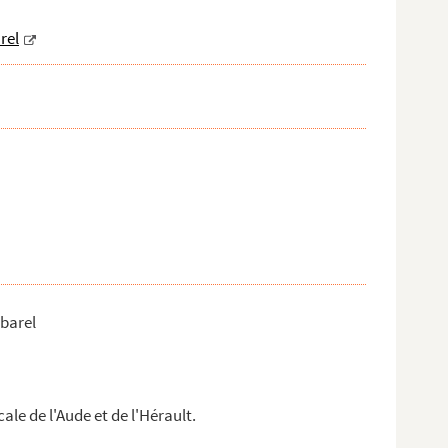
rel
lbarel
ale de l'Aude et de l'Hérault.