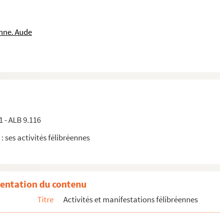
nne. Aude
1 - ALB 9.116
 : ses activités félibréennes
entation du contenu
Titre
Activités et manifestations félibréennes