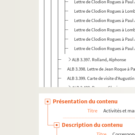
Lettre de Clodion Rogues à Paul 
Lettre de Clodion Rogues à Lom
Lettre de Clodion Rogues à Paul 
Lettre de Clodion Rogues à Lom
Lettre de Clodion Rogues à Paul 
Lettre de Clodion Rogues à Paul 
ALB 3.397. Rolland, Alphonse
ALB 3.398. Lettre de Jean Roque à Pa
ALB 3.399. Carte de visite d'August
ALB 3.400. Roques, Clovis
ALB 3.401. Lettre d'E. Roques à Paul
Présentation du contenu
ALB 3.402. Lettre de Louise Rouanet
Titre
Activités et ma
ALB 3.403. Carte de visite d'Ulysse 
Description du contenu
ALB 3.404. Rouquet, Achille
Titre
Correspon
ALB 3.405. Rouquet, Auguste