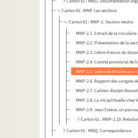
Carton 61 : MNO. Documentation org
Carton 61 : MNP. Les sections
Carton 61 : MNP-2. Section neutre
MNP-2.1. Extrait de la circulai
MNP-2.2. Présentation de la sect
MNP-2.3. Lettre d'envoi du dossi
MNP-2.4. Comité provincial de l
MNP-2.5. Lettre de Misaine aux c
MNP-2.6. Rapport des congrès de
MNP-2.7. Cahiers
Routes Nouvel
MNP-2.8. La vie spirituelle chez 
MNP-2.9. Jean Estève, un parco
Carton 61 : MNP-2.10. Relati
Carton 61 : MNQ. Correspondance