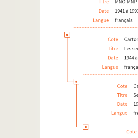
Titre
MNO-MNP
Date
1941 à 199
Langue
français
Cote
Carton
Titre
Les se
Date
1944 à
Langue
frança
Cote
C
Titre
S
Date
19
Langue
fr
Cote