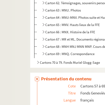
Carton 62. Témoignages, souvenirs person
Carton 63 : MNU. Photos
Carton 64 : MNU-MNV. Photos suite et Ha
Carton 65 : MNV. Hauts lieux de la FFE
Carton 66 : MNX. Histoire de la FFE
Carton 67 : MR et ML. Documents régionau
Carton 68 : MNH MNJ MNN MNP. Cours de ch
Carton 69 : MNQ. Correspondance
Cartons 70 à 79. Fonds Muriel Glogg-Sage
Présentation du contenu
Cote
Cartons 57 à 6
Titre
Fonds Geneviè
Langue
français