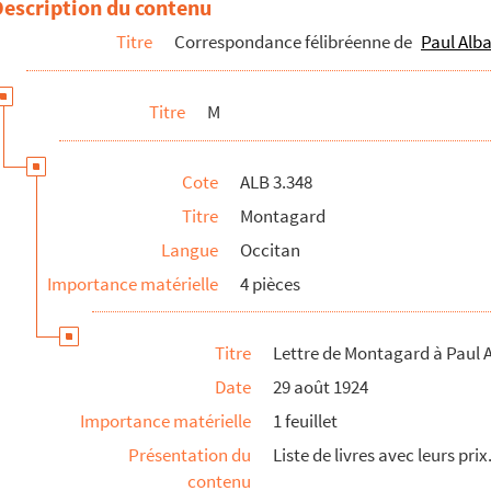
Description du contenu
Titre
Correspondance félibréenne de
Paul Alba
Titre
M
Cote
ALB 3.348
Titre
Montagard
Langue
Occitan
Importance matérielle
4 pièces
Titre
Lettre de Montagard à Paul A
Date
29 août 1924
Importance matérielle
1 feuillet
Présentation du
Liste de livres avec leurs prix
contenu