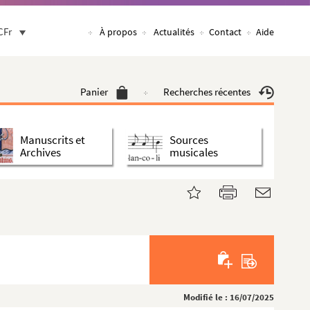
CFr
À propos
Actualités
Contact
Aide
Panier
Recherches récentes
Manuscrits et
Sources
Archives
musicales
Modifié le : 16/07/2025