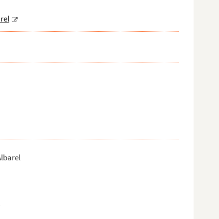
rel
lbarel
.