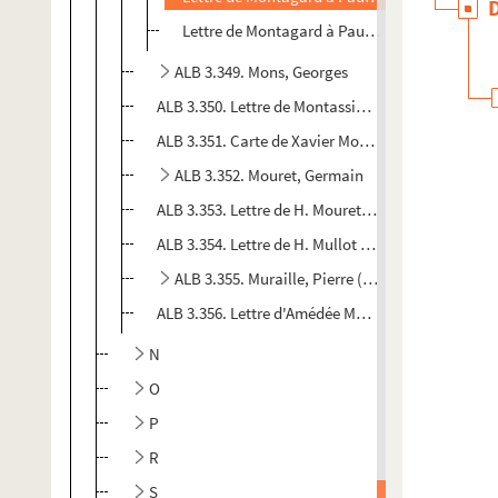
Lettre de Montagard à Paul Albarel
ALB 3.349. Mons, Georges
ALB 3.350. Lettre de Montassier à Paul Albarel
ALB 3.351. Carte de Xavier Morlan à Paul Albarel
ALB 3.352. Mouret, Germain
ALB 3.353. Lettre de H. Mouret à Paul Albarel
ALB 3.354. Lettre de H. Mullot à Paul Albarel
ALB 3.355. Muraille, Pierre (fils)
ALB 3.356. Lettre d'Amédée Muzac à Paul Albarel
N
O
P
R
S