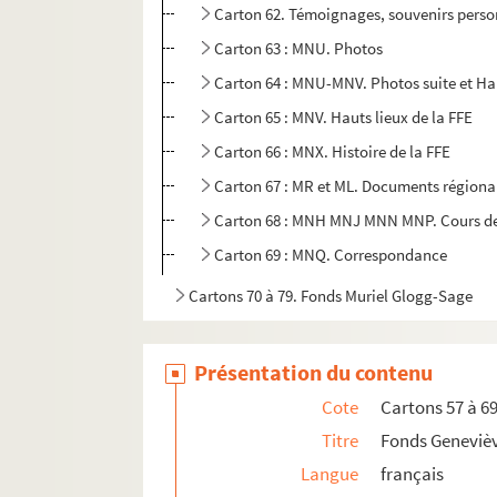
Carton 62. Témoignages, souvenirs person
Carton 63 : MNU. Photos
Carton 64 : MNU-MNV. Photos suite et Ha
Carton 65 : MNV. Hauts lieux de la FFE
Carton 66 : MNX. Histoire de la FFE
Carton 67 : MR et ML. Documents régionau
Carton 68 : MNH MNJ MNN MNP. Cours de ch
Carton 69 : MNQ. Correspondance
Cartons 70 à 79. Fonds Muriel Glogg-Sage
Présentation du contenu
Cote
Cartons 57 à 6
Titre
Fonds Geneviè
Langue
français