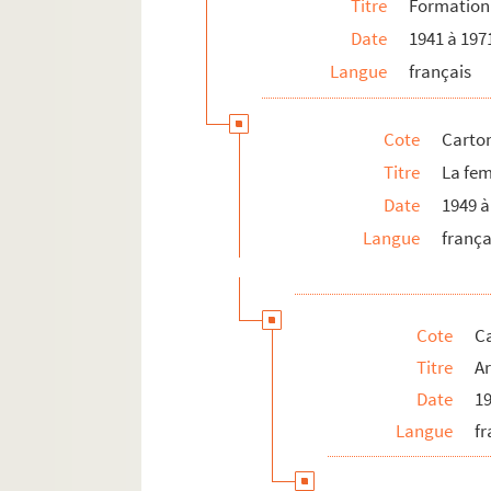
Titre
Formation
Date
1941 à 197
Langue
français
Cote
Carton
Titre
La fe
Date
1949 à
Langue
frança
Cote
Ca
Titre
Ar
Date
19
Langue
fr