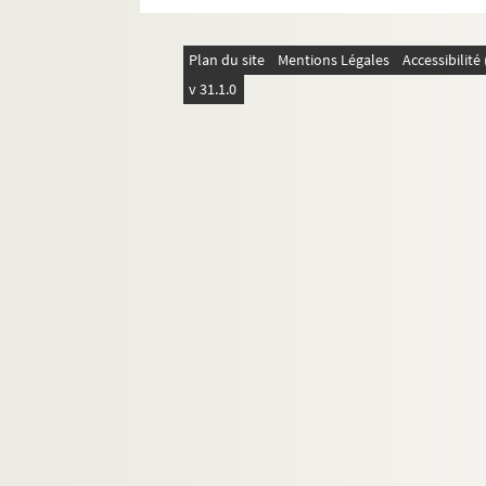
Lettre de Charles Pélissier à Paul
Lettre de Charles Pélissier à Paul
Plan du site
Mentions Légales
Accessibilit
Lettre de Charles Pélissier à Paul
v 31.1.0
Lettre de Charles Pélissier à Paul
Lettre de Charles Pélissier à Paul
Lettre de Charles Pélissier à Paul
Lettre de Charles Pélissier à Paul
Lettre de Charles Pélissier à Paul
Lettre de Charles Pélissier à Paul
Lettre de Charles Pélissier à Paul
Lettre de Charles Pélissier à Paul
Lettre de Charles Pélissier à Paul
Lettre de Charles Pélissier à Paul
Lettre de Charles Pélissier à Paul
Lettre de Charles Pélissier à Paul