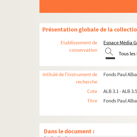
Lettre de Charles Pélissier à Paul
Lettre de Charles Pélissier à Paul
Lettre de Charles Pélissier à Paul
Présentation globale de la collecti
Lettre de Charles Pélissier à Paul
Copie d'une lettre de Marcel Pro
Etablissement de
Espace Média G
Lettre de Charles Pélissier à Paul
conservation
Tous les
Lettre de Charles Pélissier à Paul
Lettre de Charles Pélissier à Paul
Intitulé de l'instrument de
Fonds Paul Alba
Lettre de Charles Pélissier à Paul
recherche
Lettre de Charles Pélissier à Paul
Cote
ALB 3.1 - ALB 3.
Lettre de Charles Pélissier à Paul
Titre
Fonds Paul Albar
Lettre de Charles Pélissier à Paul
Lettre de Charles Pélissier à Paul
Lettre de Charles Pélissier à Paul
Dans le document :
Lettre de Charles Pélissier à Paul