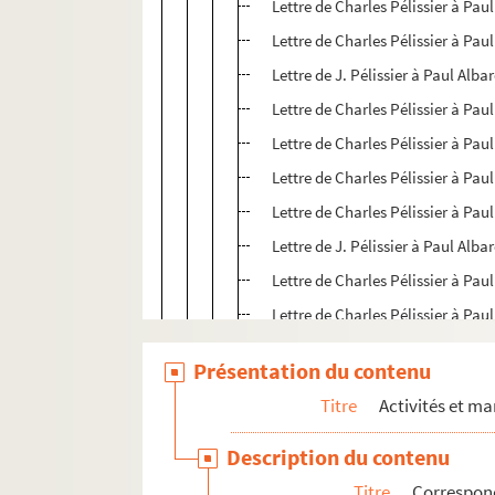
Lettre de Charles Pélissier à Paul
Lettre de Charles Pélissier à Paul
Lettre de J. Pélissier à Paul Albar
Lettre de Charles Pélissier à Paul
Lettre de Charles Pélissier à Paul
Lettre de Charles Pélissier à Paul
Lettre de Charles Pélissier à Paul
Lettre de J. Pélissier à Paul Albar
Lettre de Charles Pélissier à Paul
Lettre de Charles Pélissier à Paul
Lettre de Charles Pélissier à Paul
Présentation du contenu
Lettre de Charles Pélissier à Paul
Titre
Activités et ma
Lettre de Charles Pélissier à Paul
Lettre de Charles Pélissier à Paul
Description du contenu
Lettre de CharlesPélissier à Paul
Titre
Correspon