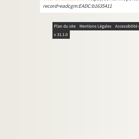
Lettre de Charles Pélissier à Paul
record=eadcgm:EADC:b1635411
Lettre de Charles Pélissier à Paul
Lettre de CharlesPélissier à Paul
Plan du site
Mentions Légales
Accessibilit
Lettre de Charles Pélissier à Paul
v 31.1.0
Lettre de Charles Pélissier à Paul
Lettre de Charles Pélissier à Paul
Lettre de Charles Pélissier à Paul
Lettre de Charles Pélissier à Paul
Lettre de Charles Pélissier à Paul
Lettre de Charles Pélissier à Paul
Lettre de Charles Pélissier à Paul
Lettre de Charles Pélissier à Paul
Lettre de Charles Pélissier à Paul
Lettre de Charles Pélissier à Paul
Lettre de Charles Pélissier à Paul