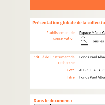
Chatteries
Lettre de Charles Pélissier à Paul
Lettre de Charles Pélissier à Paul
Présentation globale de la collecti
Lettre de Charles Pélissier à Paul
Lettre de Charles Pélissier à Paul
Etablissement de
Espace Média G
Lettre de Charles Pélissier à Paul
conservation
Tous les
Lettre de Charles Pélissier à Paul
Lettre de Charles Pélissier à Paul
Intitulé de l'instrument de
Fonds Paul Alba
Lettre de Charles Pélissier à Paul
recherche
Lettre de Charles Pélissier à Paul
Cote
ALB 3.1 - ALB 3.
Lettre de Charles Pélissier à Paul
Titre
Fonds Paul Albar
Lettre de Charles Pélissier à Paul
Lettre de Charles Pélissier à Paul
Lettre de Charles Pélissier à Paul
Dans le document :
Lettre de Charles Pélissier à Paul