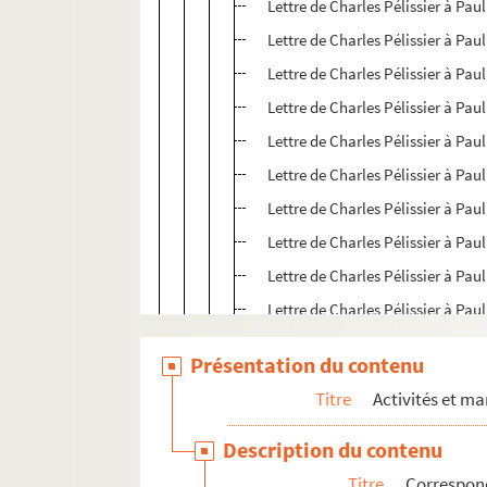
Lettre de Charles Pélissier à Paul
Lettre de Charles Pélissier à Paul
Lettre de Charles Pélissier à Paul
Lettre de Charles Pélissier à Paul
Lettre de Charles Pélissier à Paul
Lettre de Charles Pélissier à Paul
Lettre de Charles Pélissier à Paul
Lettre de Charles Pélissier à Paul
Lettre de Charles Pélissier à Paul
Lettre de Charles Pélissier à Paul
Lettre de Charles Pélissier à Paul
Présentation du contenu
Lettre de Charles Pélissier à Paul
Titre
Activités et ma
Lettre de Charles Pélissier à Paul
Lettre de Charles Pélissier à Paul
Description du contenu
Lettre de Charles Pélissier à Paul
Titre
Correspon