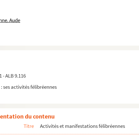
nne. Aude
1 - ALB 9.116
 : ses activités félibréennes
entation du contenu
Titre
Activités et manifestations félibréennes