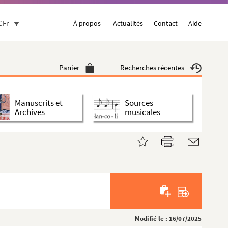
CFr
À propos
Actualités
Contact
Aide
Panier
Recherches récentes
Manuscrits et
Sources
Archives
musicales
Modifié le : 16/07/2025