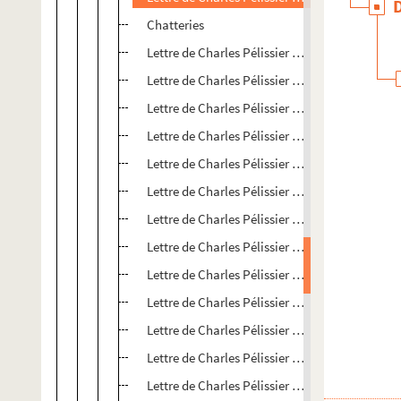
Chatteries
Lettre de Charles Pélissier à Paul Albarel
Lettre de Charles Pélissier à Paul Albarel
Lettre de Charles Pélissier à Paul Albarel
Lettre de Charles Pélissier à Paul Albarel
Lettre de Charles Pélissier à Paul Albarel
Lettre de Charles Pélissier à Paul Albarel
Lettre de Charles Pélissier à Paul Albarel
Lettre de Charles Pélissier à Paul Albarel
Lettre de Charles Pélissier à Paul Albarel
Lettre de Charles Pélissier à Paul Albarel
Lettre de Charles Pélissier à Paul Albarel
Lettre de Charles Pélissier à Paul Albarel
Lettre de Charles Pélissier à Paul Albarel