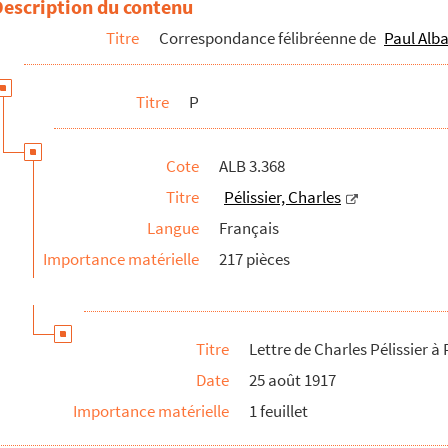
Description du contenu
Titre
Correspondance félibréenne de
Paul Alba
Titre
P
Cote
ALB 3.368
Titre
Pélissier, Charles
Langue
Français
Importance matérielle
217 pièces
Titre
Lettre de Charles Pélissier à 
Date
25 août 1917
Importance matérielle
1 feuillet