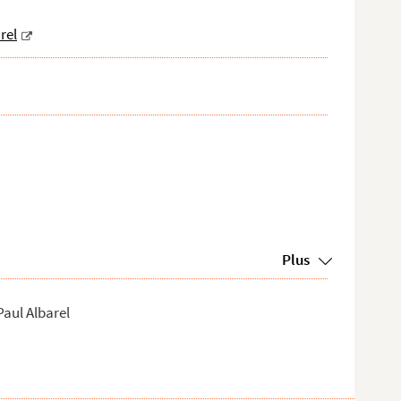
rel
Plus
Paul Albarel