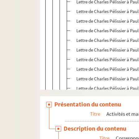
Lettre de Charles Pélissier à Paul
Lettre de Charles Pélissier à Paul
Lettre de Charles Pélissier à Paul
Lettre de Charles Pélissier à Paul
Lettre de Charles Pélissier à Paul
Lettre de Charles Pélissier à Paul
Lettre de Charles Pélissier à Paul
Lettre de Charles Pélissier à Paul
Lettre de Charles Pélissier à Paul
Lettre de Charles Pélissier à Paul
Lettre de Charles Pélissier à Paul
Présentation du contenu
Lettre de Charles Pélissier à Paul
Titre
Activités et ma
Lettre de Charles Pélissier à Paul
Lettre de Charles Pélissier à Paul
Description du contenu
Lettre de Charles Pélissier à Paul
Titre
Correspon