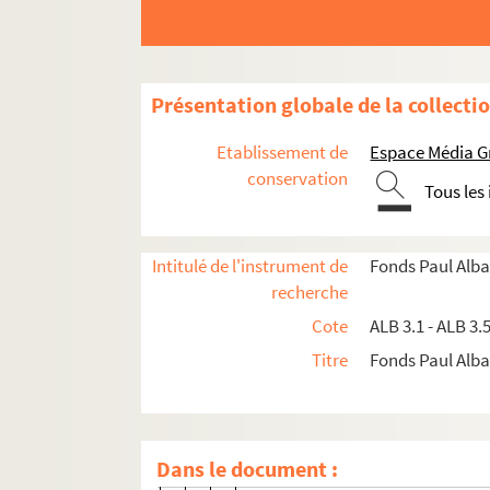
Lettre de Charles Pélissier à Paul
Lettre de Charles Pélissier à Paul
Lettre de Charles Pélissier à Paul
Présentation globale de la collecti
Lettre de Charles Pélissier à Paul
Lettre de Charles Pélissier à Paul
Etablissement de
Espace Média G
Lettre de Charles Pélissier à Paul
conservation
Tous les
Lettre de Charles Pélissier à Paul
Lettre de Charles Pélissier à Paul
Intitulé de l'instrument de
Fonds Paul Alba
Lettre de Charles Pélissier à Paul
recherche
Lettre de Charles Pélissier à Paul
Cote
ALB 3.1 - ALB 3.
Lettre de Charles Pélissier à Paul
Titre
Fonds Paul Albar
Lettre de Charles Pélissier à Paul
Lettre de Charles Pélissier à Paul
Lettre de Charles Pélissier à Paul
Dans le document :
Lettre de Charles Pélissier à Paul