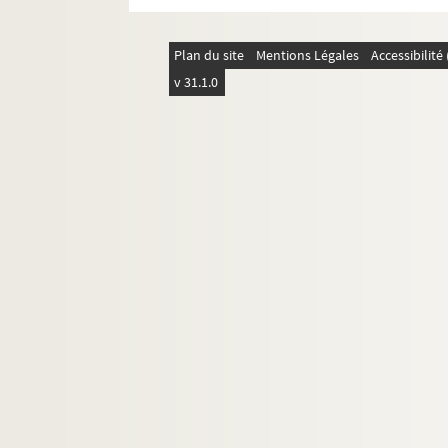
Lettre de Charles Pélissier à Paul
Lettre de Charles Pélissier à Paul
Plan du site
Mentions Légales
Accessibilit
Chatteries
v 31.1.0
Lettre de Charles Pélissier à Paul
Lettre de Charles Pélissier à Paul
Lettre de Charles Pélissier à Paul
Lettre de Charles Pélissier à Paul
Lettre de Charles Pélissier à Paul
Lettre de Charles Pélissier à Paul
Lettre de Charles Pélissier à Paul
Lettre de Charles Pélissier à Paul
Lettre de Charles Pélissier à Paul
Lettre de Charles Pélissier à Paul
Lettre de Charles Pélissier à Paul
Lettre de Charles Pélissier à Paul