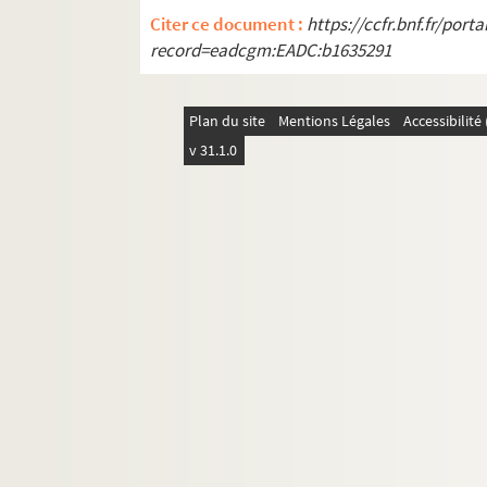
Lettre de Charles Pélissier à Paul
Citer ce document :
https://ccfr.bnf.fr/por
Lettre de Charles Pélissier à Paul
record=eadcgm:EADC:b1635291
Lettre de Charles Pélissier à Paul
Lettre de Charles Pélissier à Paul
Plan du site
Mentions Légales
Accessibilit
Lettre de Charles Pélissier à Paul
v 31.1.0
Lettre de Charles Pélissier à Paul
Lettre de Charles Pélissier à Paul
Lettre de Charles Pélissier à Paul
Lettre de Charles Pélissier à Paul
Lettre de Charles Pélissier à Paul
Lettre de Charles Pélissier à Paul
Lettre de Charles Pélissier à Paul
Lettre de Charles Pélissier à Paul
Lettre de Charles Pélissier à Paul
Lettre de Charles Pélissier à Paul