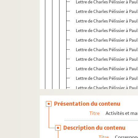
Lettre de Charles Pélissier à Paul
Lettre de Charles Pélissier à Paul
Lettre de Charles Pélissier à Paul
Lettre de Charles Pélissier à Paul
Lettre de Charles Pélissier à Paul
Lettre de Charles Pélissier à Paul
Lettre de Charles Pélissier à Paul
Lettre de Charles Pélissier à Paul
Lettre de Charles Pélissier à Paul
Lettre de Charles Pélissier à Paul
Lettre de Charles Pélissier à Paul
Présentation du contenu
Lettre de Charles Pélissier à Paul
Titre
Activités et ma
Lettre de Charles Pélissier à Paul
Lettre de Charles Pélissier à Paul
Description du contenu
Lettre de Charles Pélissier à Paul
Titre
Correspon