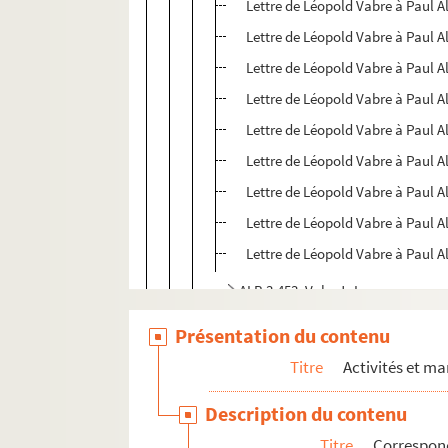
Lettre de Léopold Vabre à Paul A
Lettre de Léopold Vabre à Paul A
Lettre de Léopold Vabre à Paul A
Lettre de Léopold Vabre à Paul A
Lettre de Léopold Vabre à Paul A
Lettre de Léopold Vabre à Paul A
Lettre de Léopold Vabre à Paul A
Lettre de Léopold Vabre à Paul A
Lettre de Léopold Vabre à Paul A
ALB 3.453. Vals, J.-L.
ALB 3.454. Vaylet, Joseph
Présentation du contenu
ALB 3.455. Lettre de J. Véran à Paul 
Titre
Activités et ma
ALB 3.456. Carte de L. Vernhes
Description du contenu
ALB 3.457. Lettre de P. Vézian à Paul
Titre
Correspon
ALB 3.458. Lettre d'Auguste Vidal à P