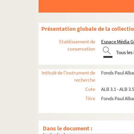
Lettre de Léopold Vabre à Paul A
Lettre de Léopold Vabre à Paul A
Lettre de Léopold Vabre à Paul A
Présentation globale de la collecti
Lettre de Léopold Vabre à Paul A
Lettre de Léopold Vabre à Paul A
Etablissement de
Espace Média G
Lettre de Léopold Vabre à Paul A
conservation
Tous les
Lettre de Léopold Vabre à Paul A
Lettre de Léopold Vabre à Paul A
Intitulé de l'instrument de
Fonds Paul Alba
Lettre de Léopold Vabre à Paul A
recherche
Lettre de Léopold Vabre à Paul A
Cote
ALB 3.1 - ALB 3.
Lettre de Léopold Vabre à Paul A
Titre
Fonds Paul Albar
Lettre de Léopold Vabre à Paul A
Lettre de Léopold Vabre à Paul A
Carte de Léopold Vabre
Dans le document :
Lettre de Léopold Vabre à Paul A