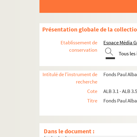
Lettre de Léopold Vabre à Paul A
Lettre de Léopold Vabre à Paul A
Lettre de Léopold Vabre à Paul A
Présentation globale de la collecti
Lettre de Léopold Vabre à Paul A
Lettre de Léopold Vabre à Paul A
Etablissement de
Espace Média G
Lettre de Léopold Vabre à Paul A
conservation
Tous les
Lettre de Léopold Vabre à Paul A
Lettre de Léopold Vabre à Paul A
Intitulé de l'instrument de
Fonds Paul Alba
Lettre de Léopold Vabre à Paul A
recherche
Lettre de Léopold Vabre à Paul A
Cote
ALB 3.1 - ALB 3.
Lettre de Léopold Vabre à Paul A
Titre
Fonds Paul Albar
Lettre de Léopold Vabre à Paul A
Lettre de Léopold Vabre à Paul A
Lettre de Léopold Vabre à Paul A
Dans le document :
Lettre de Léopold Vabre à Paul A