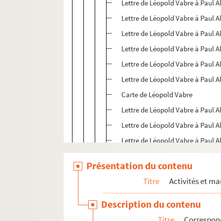
Lettre de Léopold Vabre à Paul A
Lettre de Léopold Vabre à Paul A
Lettre de Léopold Vabre à Paul A
Lettre de Léopold Vabre à Paul A
Lettre de Léopold Vabre à Paul A
Lettre de Léopold Vabre à Paul A
Carte de Léopold Vabre
Lettre de Léopold Vabre à Paul A
Lettre de Léopold Vabre à Paul A
Lettre de Léopold Vabre à Paul A
Lettre de Léopold Vabre à Paul A
Présentation du contenu
Lettre de Léopold Vabre à Paul A
Titre
Activités et ma
Lettre de Léopold Vabre à Paul A
Lettre de Léopold Vabre à Paul A
Description du contenu
Lettre de Léopold Vabre à Paul A
Titre
Correspon