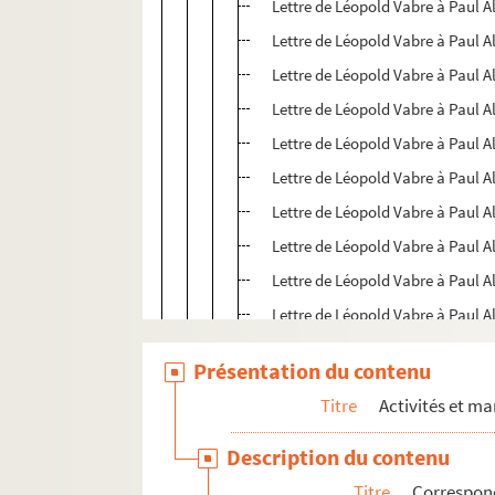
Lettre de Léopold Vabre à Paul A
Lettre de Léopold Vabre à Paul A
Lettre de Léopold Vabre à Paul A
Lettre de Léopold Vabre à Paul A
Lettre de Léopold Vabre à Paul A
Lettre de Léopold Vabre à Paul A
Lettre de Léopold Vabre à Paul A
Lettre de Léopold Vabre à Paul A
Lettre de Léopold Vabre à Paul A
Lettre de Léopold Vabre à Paul A
Lettre de Léopold Vabre à Paul A
Présentation du contenu
Lettre de Léopold Vabre à Paul A
Titre
Activités et ma
Carte de Léopold Vabre
Lettre de Léopold Vabre à Paul A
Description du contenu
Lettre de Léopold Vabre à Paul A
Titre
Correspon