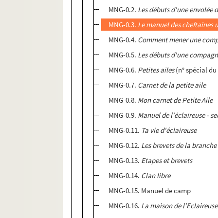
MNG-0.2.
Les débuts d'une envolée d
MNG-0.3.
Le manuel des cheftaines 
MNG-0.4.
Comment mener une compag
MNG-0.5.
Les débuts d'une compagn
MNG-0.6.
Petites ailes
(n° spécial d
MNG-0.7.
Carnet de la petite aile
MNG-0.8.
Mon carnet de Petite Aile
MNG-0.9.
Manuel de l'éclaireuse - se
MNG-0.11.
Ta vie d'éclaireuse
MNG-0.12.
Les brevets de la branche
MNG-0.13.
Etapes et brevets
MNG-0.14.
Clan libre
MNG-0.15. Manuel de camp
MNG-0.16.
La maison de l'Eclaireuse