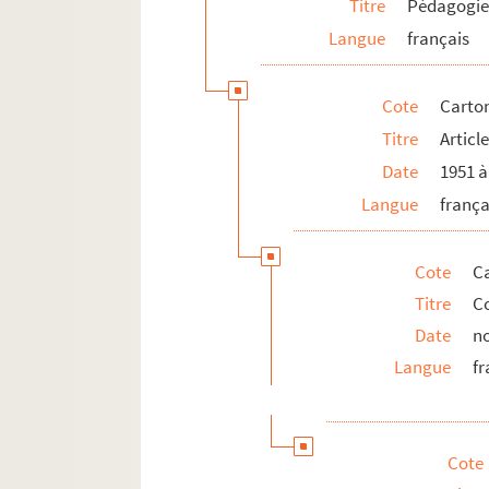
Titre
Pédagogie
Langue
français
Cote
Carton
Titre
Articl
Date
1951 à
Langue
frança
Cote
Ca
Titre
Co
Date
n
Langue
fr
Cote