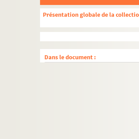
Présentation globale de la collecti
Dans le document :