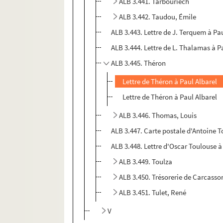
ALB 3.441. Tarbouriech
ALB 3.442. Taudou, Émile
ALB 3.443. Lettre de J. Terquem à Pa
ALB 3.444. Lettre de L. Thalamas à P
ALB 3.445. Théron
Lettre de Théron à Paul Albarel
Lettre de Théron à Paul Albarel
ALB 3.446. Thomas, Louis
ALB 3.447. Carte postale d'Antoine T
ALB 3.448. Lettre d'Oscar Toulouse à
ALB 3.449. Toulza
ALB 3.450. Trésorerie de Carcass
ALB 3.451. Tulet, René
V