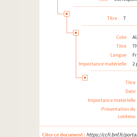
Titre
T
Cote
A
Titre
T
Langue
F
Importance matérielle
2 
Titre
Date
Importance matérielle
Présentation du
contenu
Citer ce document :
https://ccfr.bnf.fr/por