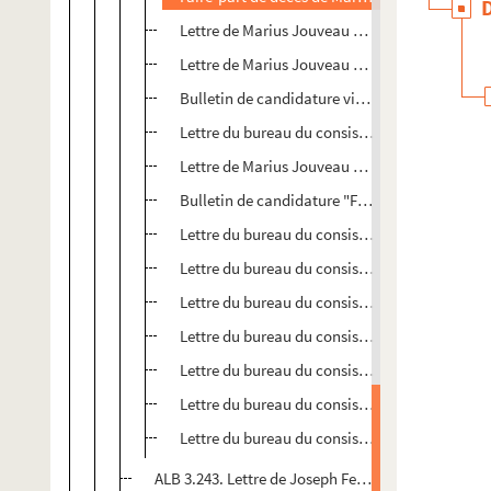
Lettre de Marius Jouveau aux Félibres
Lettre de Marius Jouveau aux Félibres
Bulletin de candidature vierge
Lettre du bureau du consistoire du Félibrige a
Lettre de Marius Jouveau aux Félibres
Bulletin de candidature "Felibre mantenèire"
Lettre du bureau du consistoire du Félibrige a
Lettre du bureau du consistoire du Félibrige a
Lettre du bureau du consistoire du Félibrige a
Lettre du bureau du consistoire du Félibrige a
Lettre du bureau du consistoire du Félibrige a
Lettre du bureau du consistoire du Félibrige a
Lettre du bureau du consistoire du Félibrige a
ALB 3.243. Lettre de Joseph Ferran à Paul Albarel