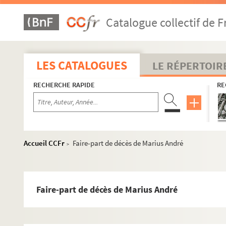
Lettre de Marius Jouveau aux Félibres
Catalogue collectif de F
Lettre de Marius Jouveau aux Félibres
Lettre du bureau du consistoire du Félibrige a
Lettre de Marius Jouveau aux Félibres
LES CATALOGUES
LE RÉPERTOIR
Lettre de Marius Jouveau aux Félibres
RECHERCHE RAPIDE
RE
Lettre de Marius Jouveau aux Félibres
Lettre de Marius Jouveau aux Félibres
Bulletin de procuration
Lettre du bureau du consistoire du Félibrige a
Accueil CCFr
Faire-part de décès de Marius André
>
Lettre de Joseph Fallen aux Félibres
Lettre de Marius Jouveau aux Félibres
Lettre de Joseph Fallen aux Félibres
Faire-part de décès de Marius André
Lettre de Marius Jouveau aux Félibres
Lettre de Marius Jouveau aux Félibres