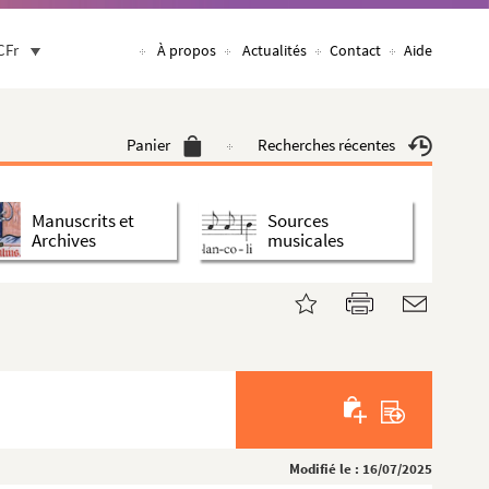
CFr
À propos
Actualités
Contact
Aide
Panier
Recherches récentes
Manuscrits et
Sources
Archives
musicales
Modifié le : 16/07/2025