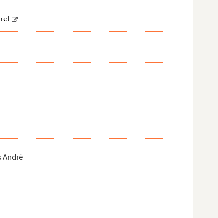
rel
s André