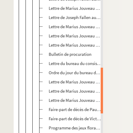
Lettre de Marius Jouveau aux Félibres
Lettre de Joseph Fallen aux Félibres
Lettre de Marius Jouveau aux Félibres
Lettre de Marius Jouveau aux Félibres
Lettre de Marius Jouveau aux Félibres
Bulletin de procuration
Lettre du bureau du consistoire du Félibrige a
Ordre du jour du bureau du consistoire (4 juin
Lettre de Marius Jouveau aux Félibres
Lettre de Marius Jouveau aux Félibres
Lettre de Marius Jouveau aux Félibres
Faire-part de décès de Paul Payan
Faire-part de décès de Victor Lieutaud
Programme des jeux floraux septénaires de 1