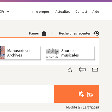
CFr
À propos
Actualités
Contact
Aide
Panier
Recherches récentes
Manuscrits et
Sources
Archives
musicales
Modifié le : 16/07/2025