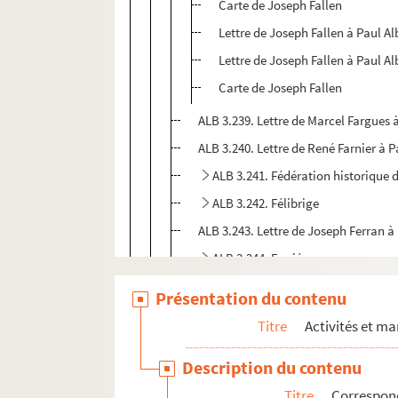
Carte de Joseph Fallen
Lettre de Joseph Fallen à Paul Al
Lettre de Joseph Fallen à Paul Al
Carte de Joseph Fallen
ALB 3.239. Lettre de Marcel Fargues 
ALB 3.240. Lettre de René Farnier à P
ALB 3.241. Fédération historique
ALB 3.242. Félibrige
ALB 3.243. Lettre de Joseph Ferran à
ALB 3.244. Ferrié
ALB 3.245. Lettre d'Ernest Ferroul à 
Présentation du contenu
ALB 3.246. Lettre de Charles Fiessing
Titre
Activités et ma
ALB 3.247. Lettre de Flour de Julhet 
Description du contenu
ALB 3.248. Lettre de Pierre Fontan à 
Titre
Correspon
ALB 3.249. Fontas, François